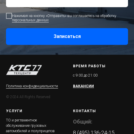
Нажимая на кнопку «Отправить» вы соглашаетесь на обработку
персональных данных
Записаться
ВРЕМЯ РАБОТЫ
с 9:00 до 21:00
Политика конфиденциаль
ности
ВАКАНСИИ
© 2024 All Rights Reserved
УСЛУГИ
КОНТАКТЫ
ТО и регламентное
Общий:
обслуживание грузовых
автомобилей и полуприцепов
8 (495) 136-24-15